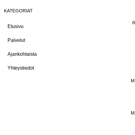
KATEGORIAT
R
Etusivu
Palvelut
Ajankohtaista
Yhteystiedot
Ma
Ma