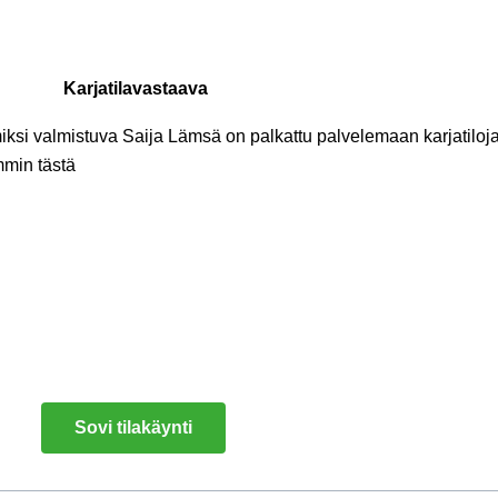
Karjatilavastaava
iksi valmistuva Saija Lämsä on palkattu palvelemaan karjatiloja
mmin tästä
Sovi tilakäynti