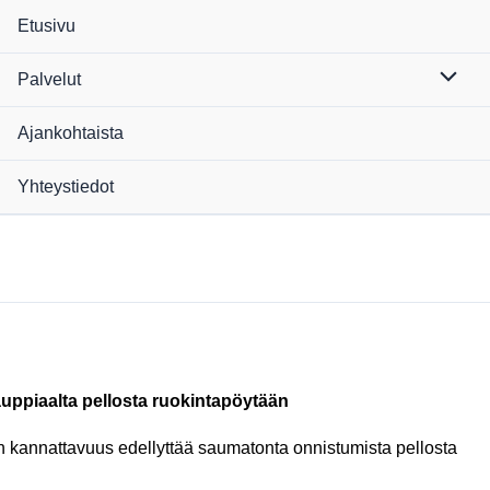
Etusivu
Palvelut
Ajankohtaista
Yhteystiedot
uppiaalta pellosta ruokintapöytään
non kannattavuus edellyttää saumatonta onnistumista pellosta