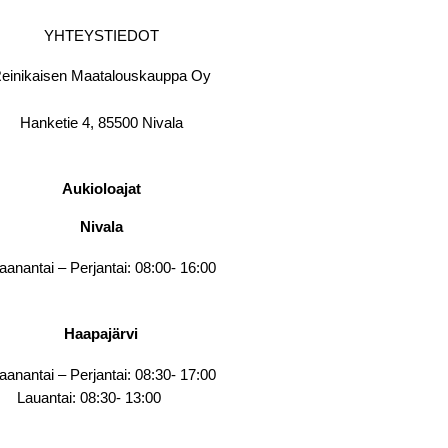
YHTEYSTIEDOT
einikaisen Maatalouskauppa Oy
Hanketie 4, 85500 Nivala
Aukioloajat
Nivala
anantai – Perjantai: 08:00- 16:00
Haapajärvi
anantai – Perjantai: 08:30- 17:00
Lauantai: 08:30- 13:00