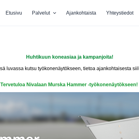
Etusivu
Palvelut
Ajankohtaista
Yhteystiedot
Huhtikuun koneasiaa ja kampanjoita!
essä luvassa kutsu työkonenäytökseen, tietoa ajankohtaisesta s
Tervetuloa Nivalaan Murska Hammer -työkonenäytökseen!