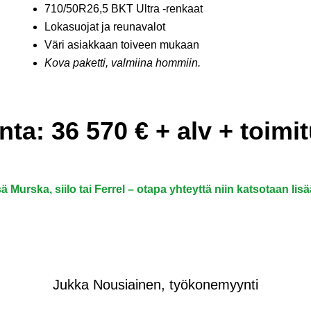
710/50R26,5 BKT Ultra -renkaat
Lokasuojat ja reunavalot
Väri asiakkaan toiveen mukaan
Kova paketti, valmiina hommiin.
nta: 36 570 € + alv + toimi
ä Murska, siilo tai Ferrel – otapa yhteyttä niin katsotaan li
Jukka Nousiainen, työkonemyynti