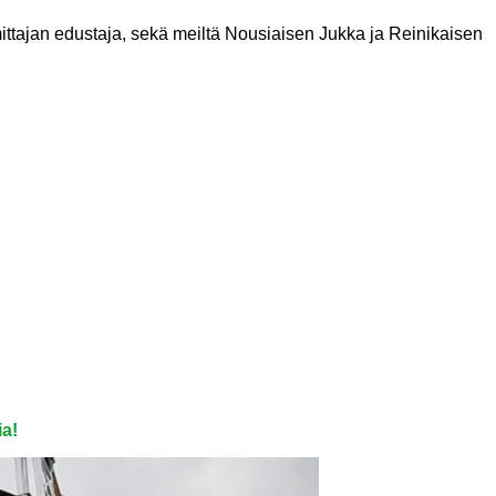
ittajan edustaja, sekä meiltä Nousiaisen Jukka ja Reinikaisen
ia!