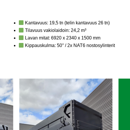
Kantavuus: 19,5 tn (telin kantavuus 26 tn)
Tilavuus vakiolaidoin: 24,2 m³
Lavan mitat: 6920 x 2340 x 1500 mm
Kippauskulma: 50° / 2x NAT6 nostosylinterit