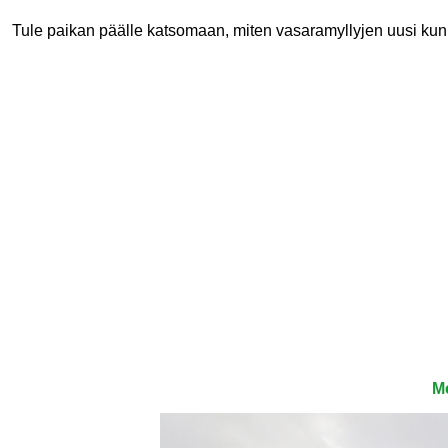
Tule paikan päälle katsomaan, miten vasaramyllyjen uusi ku
Me