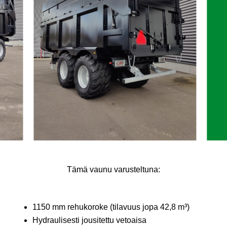
Tämä vaunu varusteltuna:
1150 mm rehukoroke (tilavuus jopa 42,8 m³)
Hydraulisesti jousitettu vetoaisa