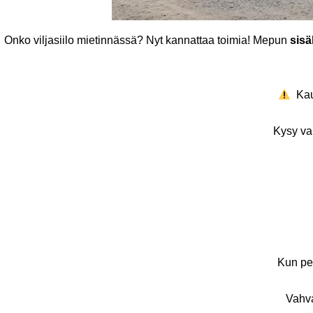
Onko viljasiilo mietinnässä? Nyt kannattaa toimia! Mepun
sisä
Kaup
Kysy va
Kun pe
Vahva