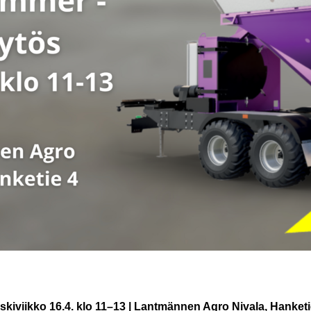
skiviikko 16.4. klo 11–13 | Lantmännen Agro Nivala, Hanketi