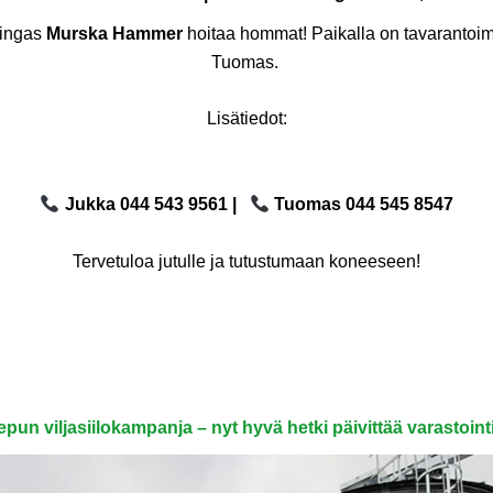
ningas
Murska Hammer
hoitaa hommat! Paikalla on tavarantoim
Tuomas.
Lisätiedot:
Jukka 044 543 9561 |
Tuomas 044 545 8547
Tervetuloa jutulle ja tutustumaan koneeseen!
pun viljasiilokampanja – nyt hyvä hetki päivittää varastoint